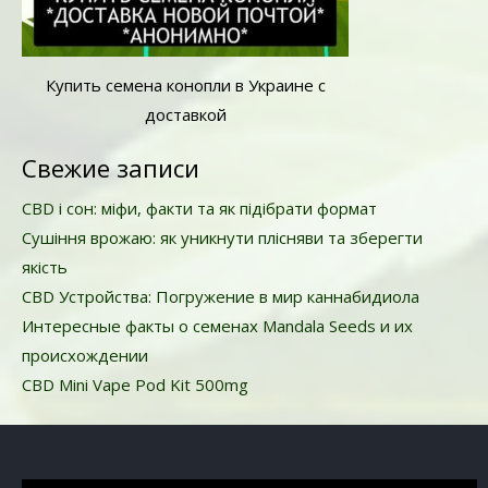
Купить семена конопли в Украине с
доставкой
Свежие записи
CBD і сон: міфи, факти та як підібрати формат
Сушіння врожаю: як уникнути плісняви та зберегти
якість
CBD Устройства: Погружение в мир каннабидиола
Интересные факты о семенах Mandala Seeds и их
происхождении
CBD Mini Vape Pod Kit 500mg