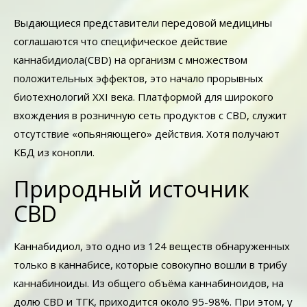
Выдающиеся представители передовой медицины
соглашаются что специфическое действие
каннабидиола(CBD) на организм с множеством
положительных эффектов, это начало прорывных
биотехнологий ХХI века. Платформой для широкого
вхождения в розничную сеть продуктов с CBD, служит
отсутствие «опьяняющего» действия. Хотя получают
КБД из конопли.
Природный источник
CBD
Каннабидиол, это одно из 124 веществ обнаруженных
только в каннабисе, которые совокупно вошли в трибу
каннабиноиды. Из общего объёма каннабиноидов, на
долю CBD и ТГК, приходится около 95-98%. При этом, у