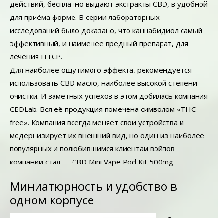
действий, бесплатно выдают экстракты CBD, в удобной
для приёма форме. В серии лабораторных
исследований было доказано, что каннабидиол самый
эффективный, и наименее вредный препарат, для
лечения ПТСР.
Для наиболее ощутимого эффекта, рекомендуется
использовать CBD масло, наиболее высокой степени
очистки. И заметных успехов в этом добилась компания
CBDLab. Вся её продукция помечена символом «THC
free». Компания всегда меняет свои устройства и
модернизирует их внешний вид, но один из наиболее
популярных и полюбившимся клиентам вэйпов
компании стал — CBD Mini Vape Pod Kit 500mg.
Миниатюрность и удобство в
одном корпусе