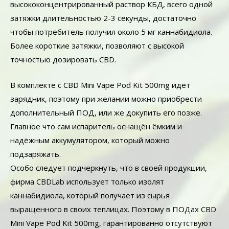
высококонцентрированный раствор КБД, всего одной
затяжки длительностью 2-3 секунды, достаточно
чтобы потребитель получил около 5 мг каннабидиола.
Более короткие затяжки, позволяют с высокой
точностью дозировать CBD.
В комплекте с CBD Mini Vape Pod Kit 500mg идёт
зарядник, поэтому при желании можно приобрести
дополнительный ПОД, или же докупить его позже.
Главное что сам испаритель оснащён ёмким и
надёжным аккумулятором, который можно
подзаряжать.
Особо следует подчеркнуть, что в своей продукции,
фирма CBDLab использует только изолят
каннабидиола, который получает из сырья
выращенного в своих теплицах. Поэтому в ПОДах CBD
Mini Vape Pod Kit 500mg, гарантированно отсутствуют