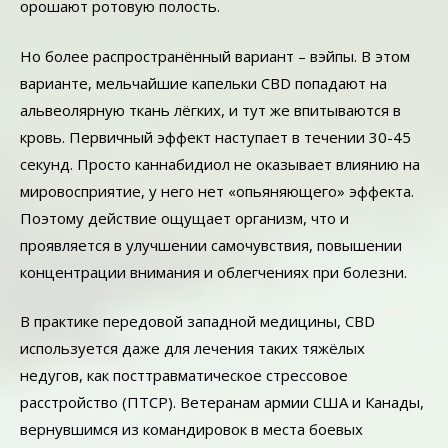
орошают ротовую полость.
Но более распространённый вариант – вэйпы. В этом
варианте, мельчайшие капельки CBD попадают на
альвеолярную ткань лёгких, и тут же впитываются в
кровь. Первичный эффект наступает в течении 30-45
секунд. Просто каннабидиол не оказывает влиянию на
мировосприятие, у него нет «опьяняющего» эффекта.
Поэтому действие ощущает организм, что и
проявляется в улучшении самочувствия, повышении
концентрации внимания и облегчениях при болезни.
В практике передовой западной медицины, CBD
используется даже для лечения таких тяжёлых
недугов, как посттравматическое стрессовое
расстройство (ПТСР). Ветеранам армии США и Канады,
вернувшимся из командировок в места боевых