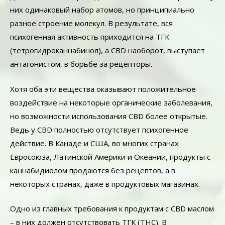
них одинаковый набор атомов, но принципиально
разное строение молекул. В результате, вся
психогенная активность приходится на ТГК
(тетрогидроканнабинол), а CBD наоборот, выступает
антагонистом, в борьбе за рецепторы.
Хотя оба эти вещества оказывают положительное
воздействие на некоторые органические заболевания,
но возможности использования CBD более открытые.
Ведь у CBD полностью отсутствует психогенное
действие. В Канаде и США, во многих странах
Евросоюза, Латинской Америки и Океании, продукты с
каннабидиолом продаются без рецептов, а в
некоторых странах, даже в продуктовых магазинах.
Одно из главных требования к продуктам с CBD маслом
– в них должен отсутствовать ТГК (ТНС). В