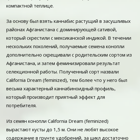
компактной теплице.
За основу был взять каннабис растущий в засушливых
районах Афганистана с доминирующей сативой,
который скрестили с мексиканской индикой. В течении
нескольких поколений, получаемые семена конопли
дополнительно скрещивали с родительским сортом из
Афганистана, и затем феминизировали результат
селекционной работы. Полученный сорт назвали
California Dream (feminized), тем более что у него был
весьма характерный каннабиноидный профиль,
который производит приятный эффект для
потребителя.
Из семян конопли California Dream (feminized)
вырастают кусты до 1,5 м. Они не любят высокое
содержание в грунте удобрений, за цикл достаточно