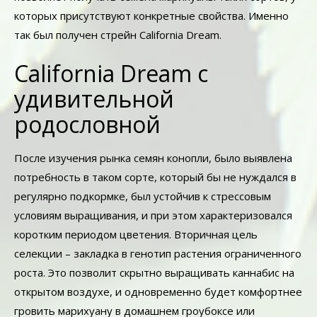
которых присутствуют конкретные свойства. Именно
так был получен стрейн California Dream.
California Dream с
удивительной
родословной
После изучения рынка семян конопли, было выявлена
потребность в таком сорте, который бы не нуждался в
регулярно подкормке, был устойчив к стрессовым
условиям выращивания, и при этом характеризовался
коротким периодом цветения. Вторичная цель
селекции – закладка в генотип растения ограниченного
роста. Это позволит скрытно выращивать каннабис на
открытом воздухе, и одновременно будет комфортнее
гровить марихуану в домашнем гроубоксе или