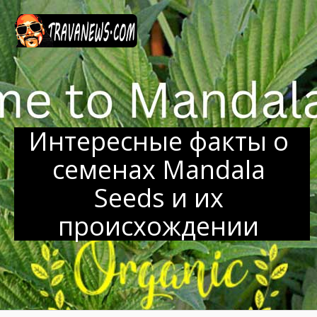
Перейти
к
содержанию
Интересные факты о
семенах Mandala
Seeds и их
происхождении