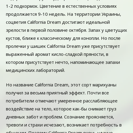
1-2 подкормок. Цветение в естественных условиях
продолжается 9-10 недель. На территории Украины,
соцветия California Dream достигают идеальной
зрелости в первой половине октября. Запах у цветущих
кустов, ближе к классическому для конопли. Но после
пролечки у шишек California Dream уже присутствует
выраженный аромат кисло-сладкой пряности, в
котором присутствует нечто, напоминающее запахи
медицинских лабораторий.
Но название California Dream, этот сорт марихуаны
получил за весьма приятный эффект. Почти все
потребители отмечают умеренное расслабляющее
воздействие на тело, которое как-бы снимает груз
дневных забот и проблем. Сознание проясняется,
тревоги и страхи исчезают, возникает потребность в
общении. Поэтому California Dream очень удачно