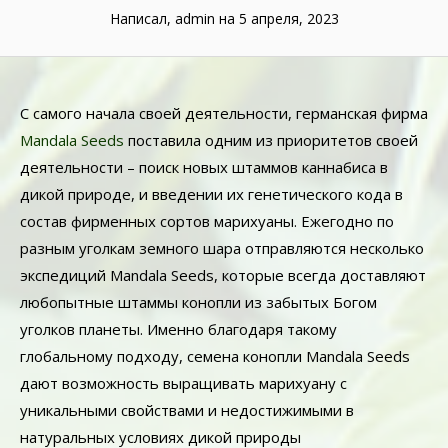
Написал, admin
на 5 апреля, 2023
С самого начала своей деятельности, германская фирма
Mandala Seeds
поставила одним из приоритетов своей
деятельности – поиск новых штаммов каннабиса в
дикой природе, и введении их генетического кода в
состав фирменных сортов марихуаны. Ежегодно по
разным уголкам земного шара отправляются несколько
экспедиций Mandala Seeds, которые всегда доставляют
любопытные штаммы конопли из забытых Богом
уголков планеты. Именно благодаря такому
глобальному подходу, семена конопли Mandala Seeds
дают возможность выращивать марихуану с
уникальными свойствами и недостижимыми в
натуральных условиях дикой природы