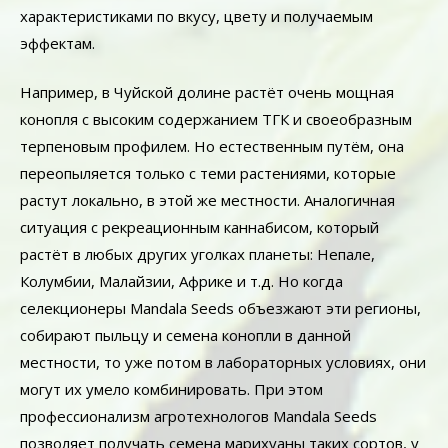
характеристиками по вкусу, цвету и получаемым
эффектам.
Например, в Чуйской долине растёт очень мощная
конопля с высоким содержанием ТГК и своеобразным
терпеновым профилем. Но естественным путём, она
переопыляется только с теми растениями, которые
растут локально, в этой же местности. Аналогичная
ситуация с рекреационным каннабисом, который
растёт в любых других уголках планеты: Непале,
Колумбии, Малайзии, Африке и т.д. Но когда
селекционеры Mandala Seeds объезжают эти регионы,
собирают пыльцу и семена конопли в данной
местности, то уже потом в лабораторных условиях, они
могут их умело комбинировать. При этом
профессионализм агротехнологов Mandala Seeds
позволяет получать семена марихуаны таких сортов, у