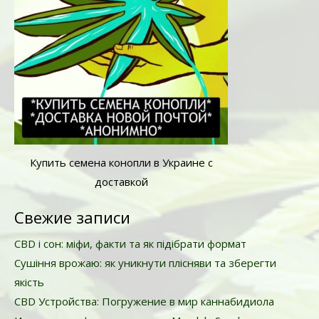
Купить семена конопли в Украине с
доставкой
Свежие записи
CBD і сон: міфи, факти та як підібрати формат
Сушіння врожаю: як уникнути плісняви та зберегти
якість
CBD Устройства: Погружение в мир каннабидиола