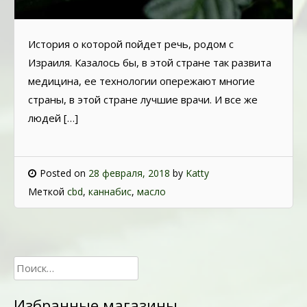
История о которой пойдет речь, родом с
Израиля. Казалось бы, в этой стране так развита
медицина, ее технологии опережают многие
страны, в этой стране лучшие врачи. И все же
людей […]
Posted on
28 февраля, 2018
by
Katty
Меткой
cbd
,
каннабис
,
масло
Найти:
Избранные магазины