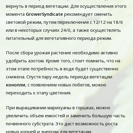
вернуть в период вегетации. Для осуществления этого
момента
GrowerSyndicate
рекомендует сменить
световой режим, путем переключения с 12/12 на 18/6
или в некоторых случаях 24/0, а также осуществлять
питательный для вегетативного периода режим.
После сбора урожая растение необходимо активно
удобрить азотом. Кроме того, стоит помнить, что на
этом этапе потребность в воде будет существенно
снижена. Спустя пару недель периода вегетации
конопли
, с появлением новых побегов, можно
переходить к этапу цветения.
При выращивании марихуаны в горшках, можно
увеличить объем емкостей и заменить большую часть
почвенного субстрата. Это даст возможность роста
новых корней и энергии для вегетации.