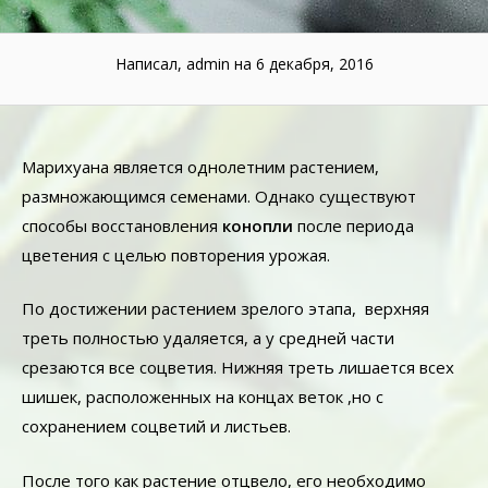
Написал, admin
на 6 декабря, 2016
Марихуана является однолетним растением,
размножающимся семенами. Однако существуют
способы восстановления
конопли
после периода
цветения с целью повторения урожая.
По достижении растением зрелого этапа, верхняя
треть полностью удаляется, а у средней части
срезаются все соцветия. Нижняя треть лишается всех
шишек, расположенных на концах веток ,но с
сохранением соцветий и листьев.
После того как растение отцвело, его необходимо