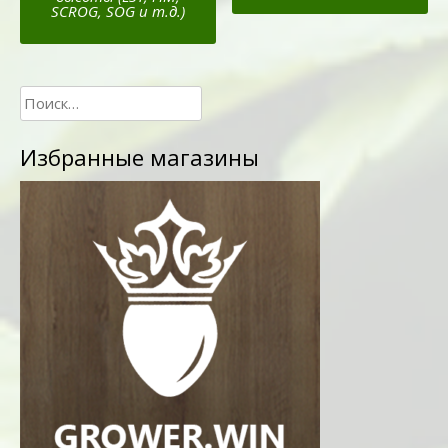
SCROG, SOG и т.д.)
Найти:
Избранные магазины