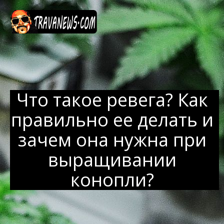
Перейти
к
содержанию
Что такое ревега? Как
правильно ее делать и
зачем она нужна при
выращивании
конопли?